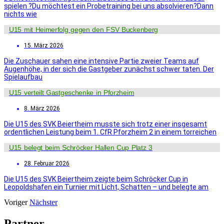
spielen ?Du möchtest ein Probetraining bei uns absolvieren?Dann
nichts wie
U15 mit Heimerfolg gegen den FSV Buckenberg
15. März 2026
Die Zuschauer sahen eine intensive Partie zweier Teams auf
Augenhöhe, in der sich die Gastgeber zunächst schwer taten. Der
Spielaufbau
U15 verteilt Gastgeschenke in Pforzheim
8. März 2026
Die U15 des SVK Beiertheim musste sich trotz einer insgesamt
ordentlichen Leistung beim 1. CfR Pforzheim 2 in einem torreichen
U15 belegt beim Schröcker Hallen Cup Platz 3
28. Februar 2026
Die U15 des SVK Beiertheim zeigte beim Schröcker Cup in
Leopoldshafen ein Turnier mit Licht, Schatten – und belegte am
Voriger
Nächster
Partner