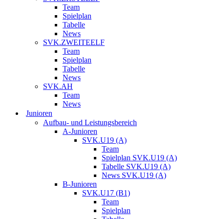
Team
Spielplan
Tabelle
News
SVK.ZWEITEELF
Team
Spielplan
Tabelle
News
SVK.AH
Team
News
Junioren
Aufbau- und Leistungsbereich
A-Junioren
SVK.U19 (A)
Team
Spielplan SVK.U19 (A)
Tabelle SVK.U19 (A)
News SVK.U19 (A)
B-Junioren
SVK.U17 (B1)
Team
Spielplan