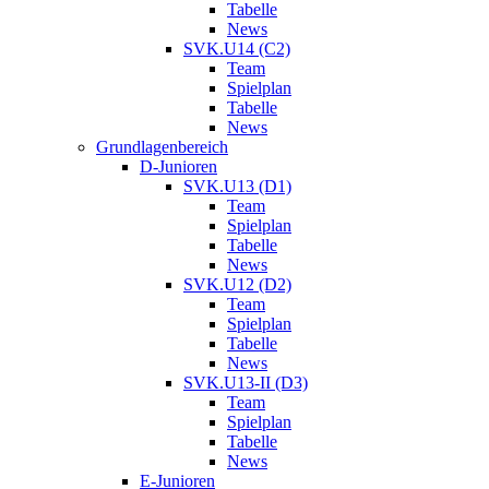
Tabelle
News
SVK.U14 (C2)
Team
Spielplan
Tabelle
News
Grundlagenbereich
D-Junioren
SVK.U13 (D1)
Team
Spielplan
Tabelle
News
SVK.U12 (D2)
Team
Spielplan
Tabelle
News
SVK.U13-II (D3)
Team
Spielplan
Tabelle
News
E-Junioren