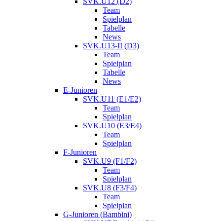
SVK.U12 (D2)
Team
Spielplan
Tabelle
News
SVK.U13-II (D3)
Team
Spielplan
Tabelle
News
E-Junioren
SVK.U11 (E1/E2)
Team
Spielplan
SVK.U10 (E3/E4)
Team
Spielplan
F-Junioren
SVK.U9 (F1/F2)
Team
Spielplan
SVK.U8 (F3/F4)
Team
Spielplan
G-Junioren (Bambini)