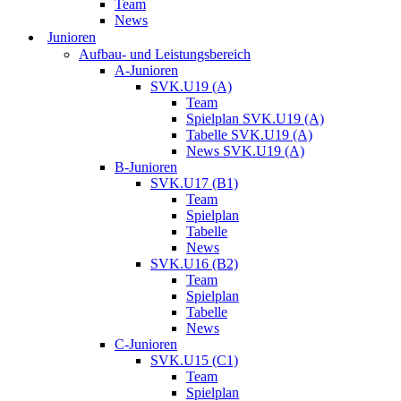
Team
News
Junioren
Aufbau- und Leistungsbereich
A-Junioren
SVK.U19 (A)
Team
Spielplan SVK.U19 (A)
Tabelle SVK.U19 (A)
News SVK.U19 (A)
B-Junioren
SVK.U17 (B1)
Team
Spielplan
Tabelle
News
SVK.U16 (B2)
Team
Spielplan
Tabelle
News
C-Junioren
SVK.U15 (C1)
Team
Spielplan