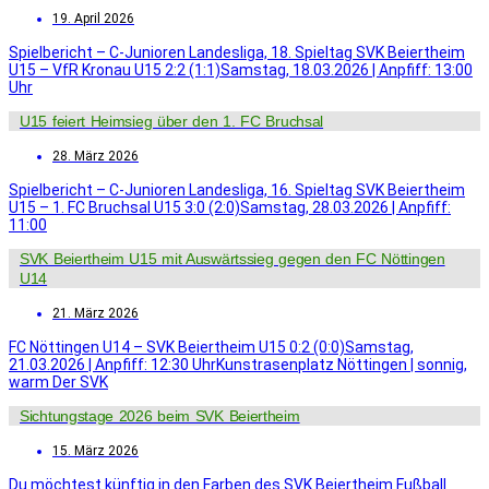
19. April 2026
Spielbericht – C-Junioren Landesliga, 18. Spieltag SVK Beiertheim
U15 – VfR Kronau U15 2:2 (1:1)Samstag, 18.03.2026 | Anpfiff: 13:00
Uhr
U15 feiert Heimsieg über den 1. FC Bruchsal
28. März 2026
Spielbericht – C-Junioren Landesliga, 16. Spieltag SVK Beiertheim
U15 – 1. FC Bruchsal U15 3:0 (2:0)Samstag, 28.03.2026 | Anpfiff:
11:00
SVK Beiertheim U15 mit Auswärtssieg gegen den FC Nöttingen
U14
21. März 2026
FC Nöttingen U14 – SVK Beiertheim U15 0:2 (0:0)Samstag,
21.03.2026 | Anpfiff: 12:30 UhrKunstrasenplatz Nöttingen | sonnig,
warm Der SVK
Sichtungstage 2026 beim SVK Beiertheim
15. März 2026
Du möchtest künftig in den Farben des SVK Beiertheim Fußball