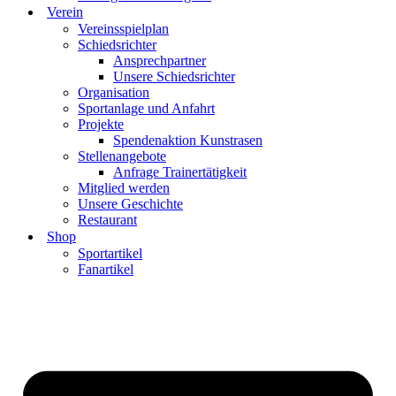
Verein
Vereinsspielplan
Schiedsrichter
Ansprechpartner
Unsere Schiedsrichter
Organisation
Sportanlage und Anfahrt
Projekte
Spendenaktion Kunstrasen
Stellenangebote
Anfrage Trainertätigkeit
Mitglied werden
Unsere Geschichte
Restaurant
Shop
Sportartikel
Fanartikel