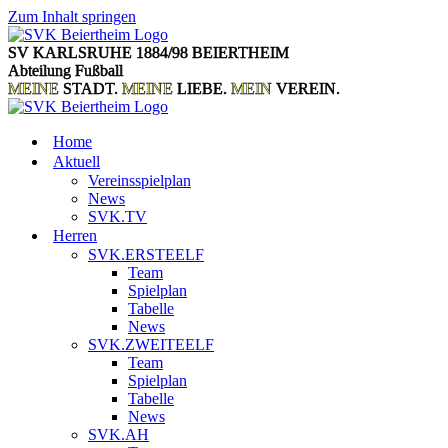
Zum Inhalt springen
SV KARLSRUHE 1884/98 BEIERTHEIM
Abteilung Fußball
MEINE
STADT.
MEINE
LIEBE.
MEIN
VEREIN.
Home
Aktuell
Vereinsspielplan
News
SVK.TV
Herren
SVK.ERSTEELF
Team
Spielplan
Tabelle
News
SVK.ZWEITEELF
Team
Spielplan
Tabelle
News
SVK.AH