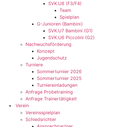
SVK.U8 (F3/F4)
Team
Spielplan
G-Junioren (Bambini)
SVK.U7 Bambini (G1)
SVK.U6 Piccolini (G2)
Nachwuchsförderung
Konzept
Jugendschutz
Turniere
Sommerturnier 2026
Sommerturnier 2025
Turniereinladungen
Anfrage Probetraining
Anfrage Trainertätigkeit
Verein
Vereinsspielplan
Schiedsrichter
Ansprechpartner