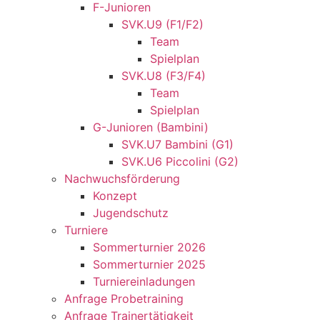
F-Junioren
SVK.U9 (F1/F2)
Team
Spielplan
SVK.U8 (F3/F4)
Team
Spielplan
G-Junioren (Bambini)
SVK.U7 Bambini (G1)
SVK.U6 Piccolini (G2)
Nachwuchsförderung
Konzept
Jugendschutz
Turniere
Sommerturnier 2026
Sommerturnier 2025
Turniereinladungen
Anfrage Probetraining
Anfrage Trainertätigkeit