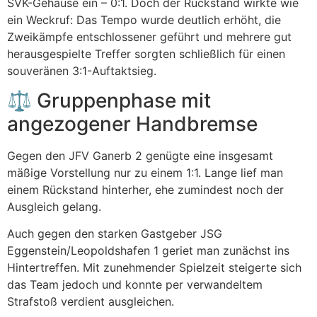
SVK-Gehäuse ein – 0:1. Doch der Rückstand wirkte wie
ein Weckruf: Das Tempo wurde deutlich erhöht, die
Zweikämpfe entschlossener geführt und mehrere gut
herausgespielte Treffer sorgten schließlich für einen
souveränen 3:1-Auftaktsieg.
⚖️ Gruppenphase mit
angezogener Handbremse
Gegen den JFV Ganerb 2 genügte eine insgesamt
mäßige Vorstellung nur zu einem 1:1. Lange lief man
einem Rückstand hinterher, ehe zumindest noch der
Ausgleich gelang.
Auch gegen den starken Gastgeber JSG
Eggenstein/Leopoldshafen 1 geriet man zunächst ins
Hintertreffen. Mit zunehmender Spielzeit steigerte sich
das Team jedoch und konnte per verwandeltem
Strafstoß verdient ausgleichen.