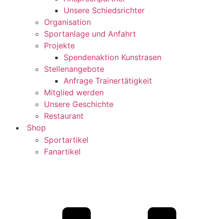
Unsere Schiedsrichter
Organisation
Sportanlage und Anfahrt
Projekte
Spendenaktion Kunstrasen
Stellenangebote
Anfrage Trainertätigkeit
Mitglied werden
Unsere Geschichte
Restaurant
Shop
Sportartikel
Fanartikel
Startseite
-
SVK U15
-
U15 belegt beim Schröcker
Hallen Cup Platz 3