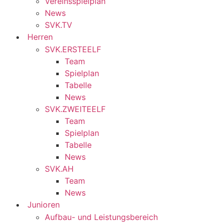
Vereinsspielplan
News
SVK.TV
Herren
SVK.ERSTEELF
Team
Spielplan
Tabelle
News
SVK.ZWEITEELF
Team
Spielplan
Tabelle
News
SVK.AH
Team
News
Junioren
Aufbau- und Leistungsbereich