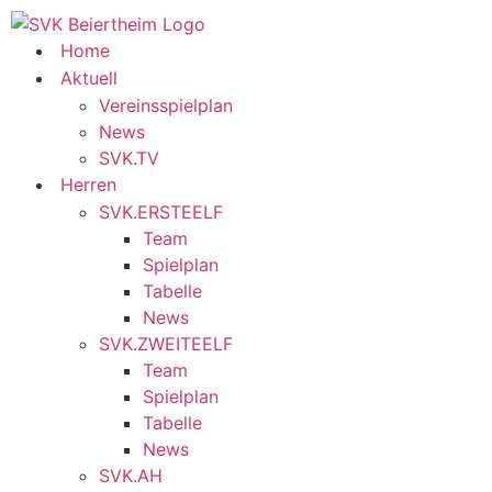
Home
Aktuell
Vereinsspielplan
News
SVK.TV
Herren
SVK.ERSTEELF
Team
Spielplan
Tabelle
News
SVK.ZWEITEELF
Team
Spielplan
Tabelle
News
SVK.AH