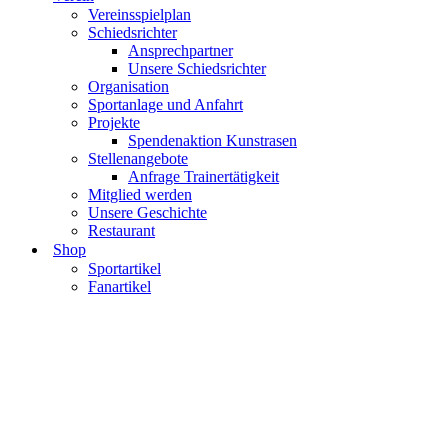
Vereinsspielplan
Schiedsrichter
Ansprechpartner
Unsere Schiedsrichter
Organisation
Sportanlage und Anfahrt
Projekte
Spendenaktion Kunstrasen
Stellenangebote
Anfrage Trainertätigkeit
Mitglied werden
Unsere Geschichte
Restaurant
Shop
Sportartikel
Fanartikel