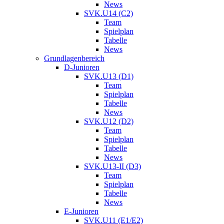
News
SVK.U14 (C2)
Team
Spielplan
Tabelle
News
Grundlagenbereich
D-Junioren
SVK.U13 (D1)
Team
Spielplan
Tabelle
News
SVK.U12 (D2)
Team
Spielplan
Tabelle
News
SVK.U13-II (D3)
Team
Spielplan
Tabelle
News
E-Junioren
SVK.U11 (E1/E2)