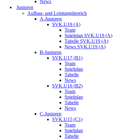
News
Junioren
Aufbau- und Leistungsbereich
A-Junioren
SVK.U19 (A)
Team
Spielplan SVK.U19 (A)
Tabelle SVK.U19 (A)
News SVK.U19 (A)
B-Junioren
SVK.U17 (B1)
Team
Spielplan
Tabelle
News
SVK.U16 (B2)
Team
Spielplan
Tabelle
News
C-Junioren
SVK.U15 (C1)
Team
Spielplan
Tabelle