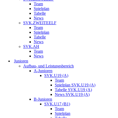
Team
Spielplan
Tabelle
News
SVK.ZWEITEELF
Team
Spielplan
Tabelle
News
SVK.AH
Team
News
Junioren
Aufbau- und Leistungsbereich
A-Junioren
SVK.U19 (A)
Team
Spielplan SVK.U19 (A)
Tabelle SVK.U19 (A)
News SVK.U19 (A)
B-Junioren
SVK.U17 (B1)
Team
Spielplan