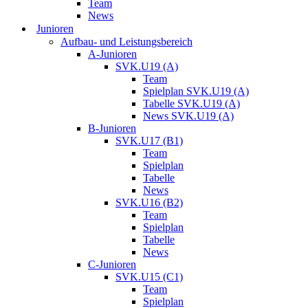
Team
News
Junioren
Aufbau- und Leistungsbereich
A-Junioren
SVK.U19 (A)
Team
Spielplan SVK.U19 (A)
Tabelle SVK.U19 (A)
News SVK.U19 (A)
B-Junioren
SVK.U17 (B1)
Team
Spielplan
Tabelle
News
SVK.U16 (B2)
Team
Spielplan
Tabelle
News
C-Junioren
SVK.U15 (C1)
Team
Spielplan