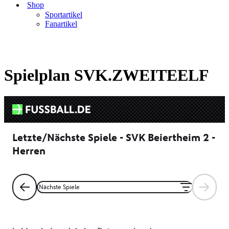
Shop
Sportartikel
Fanartikel
Startseite
-
HERREN
-
SVK.ZWEITEELF
-
Spielplan
ZWEITEELF
Spielplan SVK.ZWEITEELF