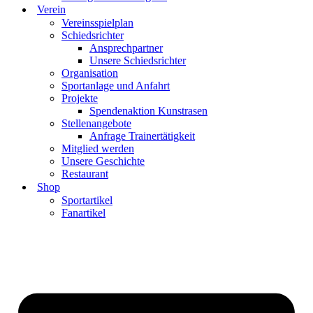
Verein
Vereinsspielplan
Schiedsrichter
Ansprechpartner
Unsere Schiedsrichter
Organisation
Sportanlage und Anfahrt
Projekte
Spendenaktion Kunstrasen
Stellenangebote
Anfrage Trainertätigkeit
Mitglied werden
Unsere Geschichte
Restaurant
Shop
Sportartikel
Fanartikel