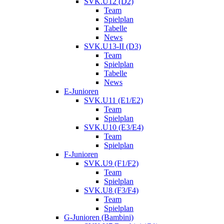
SVK.U12 (D2)
Team
Spielplan
Tabelle
News
SVK.U13-II (D3)
Team
Spielplan
Tabelle
News
E-Junioren
SVK.U11 (E1/E2)
Team
Spielplan
SVK.U10 (E3/E4)
Team
Spielplan
F-Junioren
SVK.U9 (F1/F2)
Team
Spielplan
SVK.U8 (F3/F4)
Team
Spielplan
G-Junioren (Bambini)