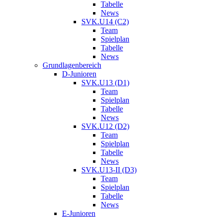
Tabelle
News
SVK.U14 (C2)
Team
Spielplan
Tabelle
News
Grundlagenbereich
D-Junioren
SVK.U13 (D1)
Team
Spielplan
Tabelle
News
SVK.U12 (D2)
Team
Spielplan
Tabelle
News
SVK.U13-II (D3)
Team
Spielplan
Tabelle
News
E-Junioren