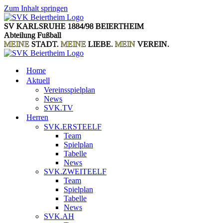
Zum Inhalt springen
SV KARLSRUHE 1884/98 BEIERTHEIM
Abteilung Fußball
MEINE
STADT.
MEINE
LIEBE.
MEIN
VEREIN.
Home
Aktuell
Vereinsspielplan
News
SVK.TV
Herren
SVK.ERSTEELF
Team
Spielplan
Tabelle
News
SVK.ZWEITEELF
Team
Spielplan
Tabelle
News
SVK.AH