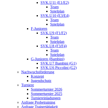
SVK.U11 (E1/E2)
Team
Spielplan
SVK.U10 (E3/E4)
Team
Spielplan
F-Junioren
SVK.U9 (F1/F2)
Team
Spielplan
SVK.U8 (F3/F4)
Team
Spielplan
G-Junioren (Bambini)
SVK.U7 Bambini (G1)
SVK.U6 Piccolini (G2)
Nachwuchsförderung
Konzept
Jugendschutz
Turniere
Sommerturnier 2026
Sommerturnier 2025
Turniereinladungen
Anfrage Probetraining
Anfrage Trainertätigkeit