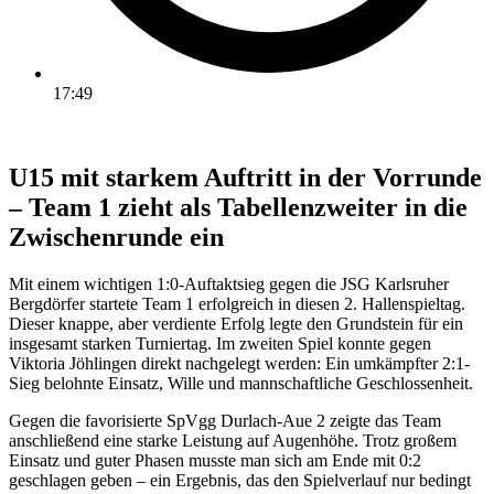
17:49
U15 mit starkem Auftritt in der Vorrunde
– Team 1 zieht als Tabellenzweiter in die
Zwischenrunde ein
Mit einem wichtigen 1:0-Auftaktsieg gegen die JSG Karlsruher
Bergdörfer startete Team 1 erfolgreich in diesen 2. Hallenspieltag.
Dieser knappe, aber verdiente Erfolg legte den Grundstein für ein
insgesamt starken Turniertag. Im zweiten Spiel konnte gegen
Viktoria Jöhlingen direkt nachgelegt werden: Ein umkämpfter 2:1-
Sieg belohnte Einsatz, Wille und mannschaftliche Geschlossenheit.
Gegen die favorisierte SpVgg Durlach-Aue 2 zeigte das Team
anschließend eine starke Leistung auf Augenhöhe. Trotz großem
Einsatz und guter Phasen musste man sich am Ende mit 0:2
geschlagen geben – ein Ergebnis, das den Spielverlauf nur bedingt