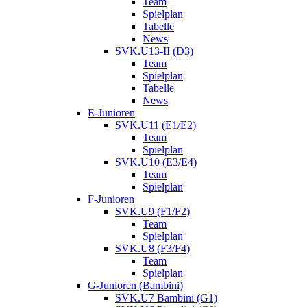
Team
Spielplan
Tabelle
News
SVK.U13-II (D3)
Team
Spielplan
Tabelle
News
E-Junioren
SVK.U11 (E1/E2)
Team
Spielplan
SVK.U10 (E3/E4)
Team
Spielplan
F-Junioren
SVK.U9 (F1/F2)
Team
Spielplan
SVK.U8 (F3/F4)
Team
Spielplan
G-Junioren (Bambini)
SVK.U7 Bambini (G1)