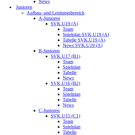
News
Junioren
Aufbau- und Leistungsbereich
A-Junioren
SVK.U19 (A)
Team
Spielplan SVK.U19 (A)
Tabelle SVK.U19 (A)
News SVK.U19 (A)
B-Junioren
SVK.U17 (B1)
Team
Spielplan
Tabelle
News
SVK.U16 (B2)
Team
Spielplan
Tabelle
News
C-Junioren
SVK.U15 (C1)
Team
Spielplan
Tabelle