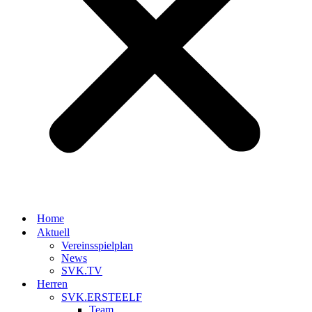
Home
Aktuell
Vereinsspielplan
News
SVK.TV
Herren
SVK.ERSTEELF
Team