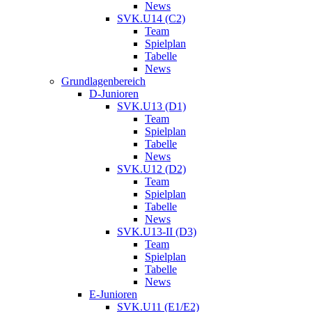
News
SVK.U14 (C2)
Team
Spielplan
Tabelle
News
Grundlagenbereich
D-Junioren
SVK.U13 (D1)
Team
Spielplan
Tabelle
News
SVK.U12 (D2)
Team
Spielplan
Tabelle
News
SVK.U13-II (D3)
Team
Spielplan
Tabelle
News
E-Junioren
SVK.U11 (E1/E2)