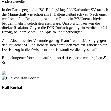
widerspiegelte.
In der Partie gegen die JSG Büchig/Hagsfeld/Karlsruher SV tat sich
die Mannschaft wie schon am 1. Hallenspieltag schwer. Nach einer
wechselhaften Begegnung stand am Ende ein 2:2-Unentschieden,
bei dem mehr möglich gewesen wäre. Umso wichtiger war die
direkte Reaktion: Gegen die DJK Durlach gelang ein verdienter 2:1-
Erfolg, bei dem Moral und Spielfreude überzeugten.
Zum Abschluss der Vorrunde gelang Team 1 einen 3:1-Sieg gegen
den Bulacher SC und sicherte sich damit den zweiten Tabellenplatz.
Der Einzug in die Zwischenrunde ist somit verdient geschafft.
Ein gelungener Vorrundenauftritt – so darf es gerne weitergehen 💪
⚽
Ralf Bochat