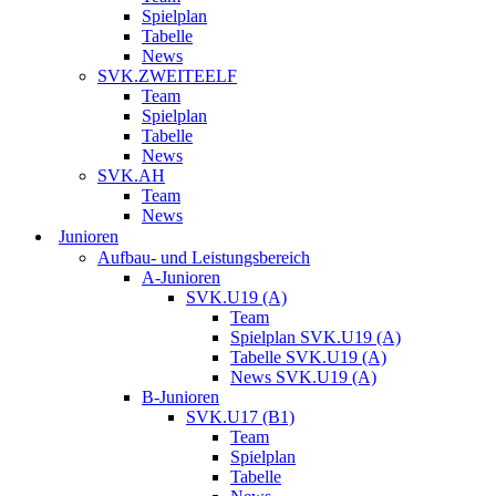
Spielplan
Tabelle
News
SVK.ZWEITEELF
Team
Spielplan
Tabelle
News
SVK.AH
Team
News
Junioren
Aufbau- und Leistungsbereich
A-Junioren
SVK.U19 (A)
Team
Spielplan SVK.U19 (A)
Tabelle SVK.U19 (A)
News SVK.U19 (A)
B-Junioren
SVK.U17 (B1)
Team
Spielplan
Tabelle