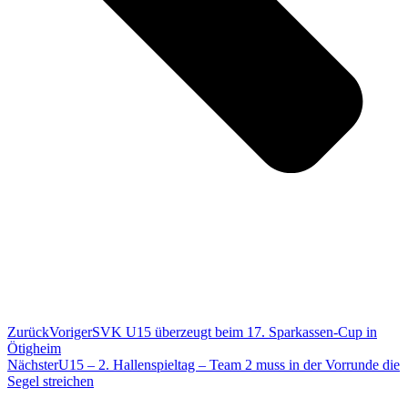
Zurück
Voriger
SVK U15 überzeugt beim 17. Sparkassen-Cup in
Ötigheim
Nächster
U15 – 2. Hallenspieltag – Team 2 muss in der Vorrunde die
Segel streichen