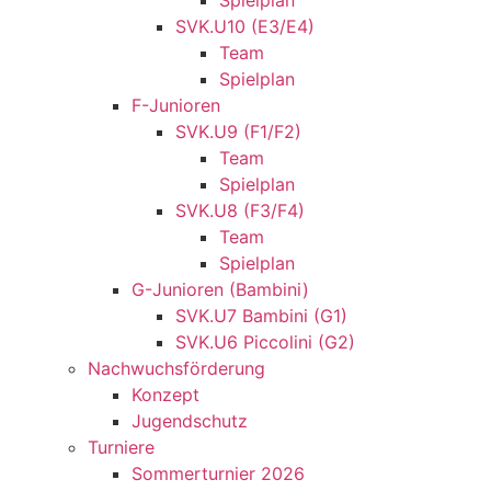
Spielplan
SVK.U10 (E3/E4)
Team
Spielplan
F-Junioren
SVK.U9 (F1/F2)
Team
Spielplan
SVK.U8 (F3/F4)
Team
Spielplan
G-Junioren (Bambini)
SVK.U7 Bambini (G1)
SVK.U6 Piccolini (G2)
Nachwuchsförderung
Konzept
Jugendschutz
Turniere
Sommerturnier 2026