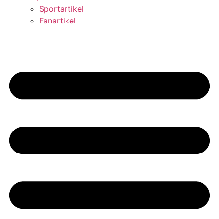
Sportartikel
Fanartikel