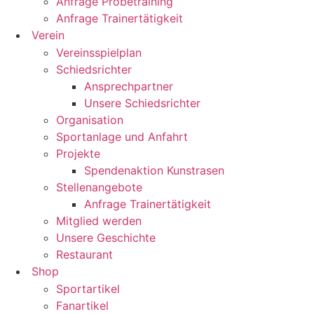
Anfrage Probetraining
Anfrage Trainertätigkeit
Verein
Vereinsspielplan
Schiedsrichter
Ansprechpartner
Unsere Schiedsrichter
Organisation
Sportanlage und Anfahrt
Projekte
Spendenaktion Kunstrasen
Stellenangebote
Anfrage Trainertätigkeit
Mitglied werden
Unsere Geschichte
Restaurant
Shop
Sportartikel
Fanartikel