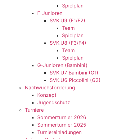
Spielplan
F-Junioren
SVK.U9 (F1/F2)
Team
Spielplan
SVK.U8 (F3/F4)
Team
Spielplan
G-Junioren (Bambini)
SVK.U7 Bambini (G1)
SVK.U6 Piccolini (G2)
Nachwuchsförderung
Konzept
Jugendschutz
Turniere
Sommerturnier 2026
Sommerturnier 2025
Turniereinladungen