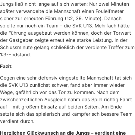
Jungs ließ nicht lange auf sich warten: Nur zwei Minuten
später verwandelte die Mannschaft einen Foulelfmeter
sicher zur erneuten Führung (1:2, 39. Minute). Danach
spielte nur noch ein Team – die SVK U13. Mehrfach hätte
die Führung ausgebaut werden können, doch der Torwart
der Gastgeber zeigte erneut eine starke Leistung. In der
Schlussminute gelang schließlich der verdiente Treffer zum
1:3-Endstand.
Fazit:
Gegen eine sehr defensiv eingestellte Mannschaft tat sich
die SVK U13 zunächst schwer, fand aber immer wieder
Wege, gefährlich vor das Tor zu kommen. Nach dem
zwischenzeitlichen Ausgleich nahm das Spiel richtig Fahrt
auf – mit großem Einsatz auf beiden Seiten. Am Ende
setzte sich das spielerisch und kämpferisch bessere Team
verdient durch.
Herzlichen Glückwunsch an die Jungs – verdient eine