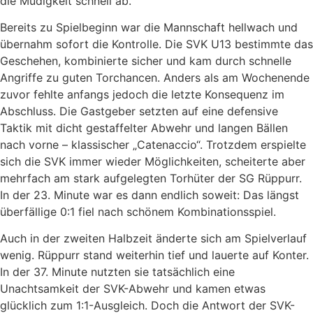
die Müdigkeit schnell ab.
Bereits zu Spielbeginn war die Mannschaft hellwach und
übernahm sofort die Kontrolle. Die SVK U13 bestimmte das
Geschehen, kombinierte sicher und kam durch schnelle
Angriffe zu guten Torchancen. Anders als am Wochenende
zuvor fehlte anfangs jedoch die letzte Konsequenz im
Abschluss. Die Gastgeber setzten auf eine defensive
Taktik mit dicht gestaffelter Abwehr und langen Bällen
nach vorne – klassischer „Catenaccio“. Trotzdem erspielte
sich die SVK immer wieder Möglichkeiten, scheiterte aber
mehrfach am stark aufgelegten Torhüter der SG Rüppurr.
In der 23. Minute war es dann endlich soweit: Das längst
überfällige 0:1 fiel nach schönem Kombinationsspiel.
Auch in der zweiten Halbzeit änderte sich am Spielverlauf
wenig. Rüppurr stand weiterhin tief und lauerte auf Konter.
In der 37. Minute nutzten sie tatsächlich eine
Unachtsamkeit der SVK-Abwehr und kamen etwas
glücklich zum 1:1-Ausgleich. Doch die Antwort der SVK-