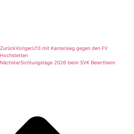
Zurück
Voriger
U13 mit Kantersieg gegen den FV
Hochstetten
Nächster
Sichtungstage 2026 beim SVK Beiertheim