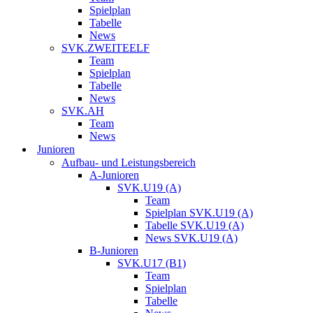
Spielplan
Tabelle
News
SVK.ZWEITEELF
Team
Spielplan
Tabelle
News
SVK.AH
Team
News
Junioren
Aufbau- und Leistungsbereich
A-Junioren
SVK.U19 (A)
Team
Spielplan SVK.U19 (A)
Tabelle SVK.U19 (A)
News SVK.U19 (A)
B-Junioren
SVK.U17 (B1)
Team
Spielplan
Tabelle