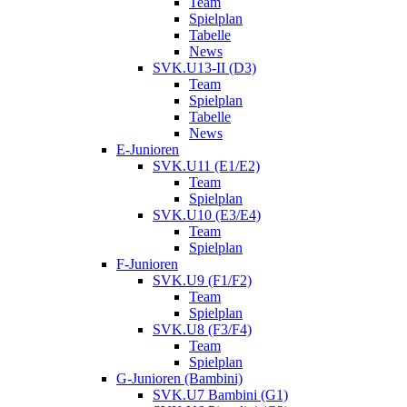
Team
Spielplan
Tabelle
News
SVK.U13-II (D3)
Team
Spielplan
Tabelle
News
E-Junioren
SVK.U11 (E1/E2)
Team
Spielplan
SVK.U10 (E3/E4)
Team
Spielplan
F-Junioren
SVK.U9 (F1/F2)
Team
Spielplan
SVK.U8 (F3/F4)
Team
Spielplan
G-Junioren (Bambini)
SVK.U7 Bambini (G1)