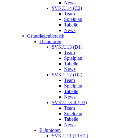
News
SVK.U14 (C2)
Team
Spielplan
Tabelle
News
Grundlagenbereich
D-Junioren
SVK.U13 (D1)
Team
Spielplan
Tabelle
News
SVK.U12 (D2)
Team
Spielplan
Tabelle
News
SVK.U13-II (D3)
Team
Spielplan
Tabelle
News
E-Junioren
SVK.U11 (E1/E2)