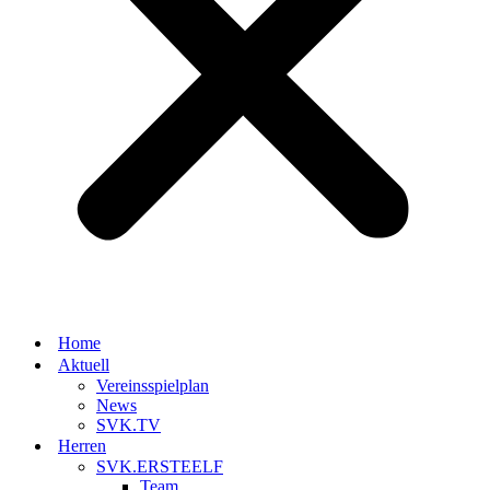
Home
Aktuell
Vereinsspielplan
News
SVK.TV
Herren
SVK.ERSTEELF
Team