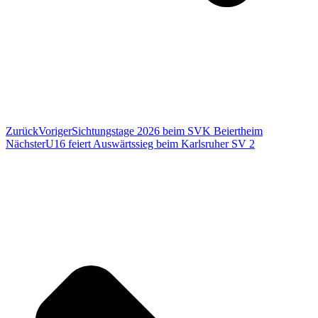
Zurück
Voriger
Sichtungstage 2026 beim SVK Beiertheim
Nächster
U16 feiert Auswärtssieg beim Karlsruher SV 2