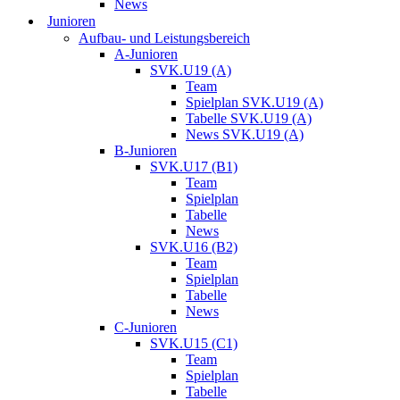
News
Junioren
Aufbau- und Leistungsbereich
A-Junioren
SVK.U19 (A)
Team
Spielplan SVK.U19 (A)
Tabelle SVK.U19 (A)
News SVK.U19 (A)
B-Junioren
SVK.U17 (B1)
Team
Spielplan
Tabelle
News
SVK.U16 (B2)
Team
Spielplan
Tabelle
News
C-Junioren
SVK.U15 (C1)
Team
Spielplan
Tabelle