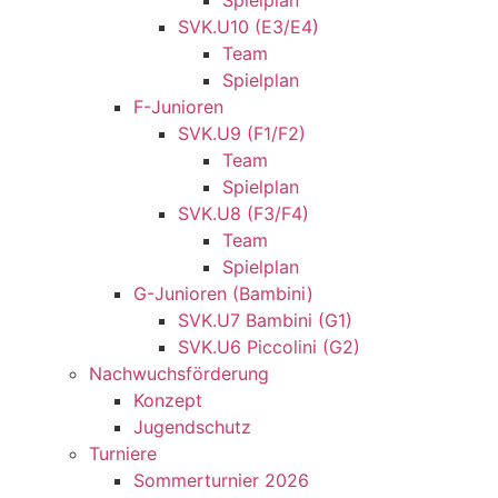
Spielplan
SVK.U10 (E3/E4)
Team
Spielplan
F-Junioren
SVK.U9 (F1/F2)
Team
Spielplan
SVK.U8 (F3/F4)
Team
Spielplan
G-Junioren (Bambini)
SVK.U7 Bambini (G1)
SVK.U6 Piccolini (G2)
Nachwuchsförderung
Konzept
Jugendschutz
Turniere
Sommerturnier 2026