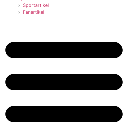
Sportartikel
Fanartikel