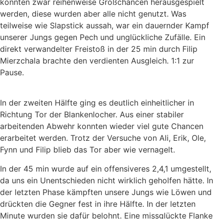
konnten zwar reihenweise Großchancen herausgespielt
werden, diese wurden aber alle nicht genutzt. Was
teilweise wie Slapstick aussah, war ein dauernder Kampf
unserer Jungs gegen Pech und unglückliche Zufälle. Ein
direkt verwandelter Freistoß in der 25 min durch Filip
Mierzchala brachte den verdienten Ausgleich. 1:1 zur
Pause.
In der zweiten Hälfte ging es deutlich einheitlicher in
Richtung Tor der Blankenlocher. Aus einer stabiler
arbeitenden Abwehr konnten wieder viel gute Chancen
erarbeitet werden. Trotz der Versuche von Ali, Erik, Ole,
Fynn und Filip blieb das Tor aber wie vernagelt.
In der 45 min wurde auf ein offensiveres 2,4,1 umgestellt,
da uns ein Unentschieden nicht wirklich geholfen hätte. In
der letzten Phase kämpften unsere Jungs wie Löwen und
drückten die Gegner fest in ihre Hälfte. In der letzten
Minute wurden sie dafür belohnt. Eine missglückte Flanke