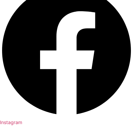
Instagram