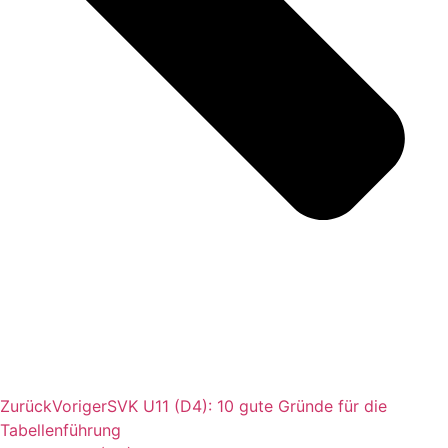
Zurück
Voriger
SVK U11 (D4): 10 gute Gründe für die
Tabellenführung