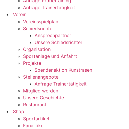
Anfrage Probetraining
Anfrage Trainertätigkeit
Verein
Vereinsspielplan
Schiedsrichter
Ansprechpartner
Unsere Schiedsrichter
Organisation
Sportanlage und Anfahrt
Projekte
Spendenaktion Kunstrasen
Stellenangebote
Anfrage Trainertätigkeit
Mitglied werden
Unsere Geschichte
Restaurant
Shop
Sportartikel
Fanartikel