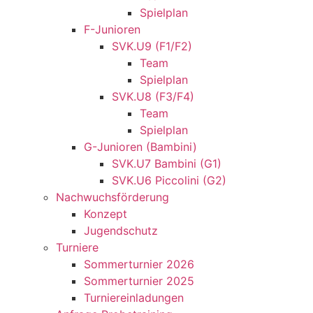
Spielplan
F-Junioren
SVK.U9 (F1/F2)
Team
Spielplan
SVK.U8 (F3/F4)
Team
Spielplan
G-Junioren (Bambini)
SVK.U7 Bambini (G1)
SVK.U6 Piccolini (G2)
Nachwuchsförderung
Konzept
Jugendschutz
Turniere
Sommerturnier 2026
Sommerturnier 2025
Turniereinladungen