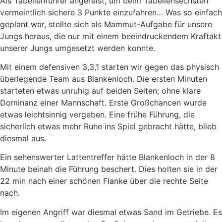
Als Tabellenführer angereist, um beim Tabellensechsten
vermeintlich sichere 3 Punkte einzufahren… Was so einfach
geplant war, stellte sich als Mammut-Aufgabe für unsere
Jungs heraus, die nur mit einem beeindruckendem Kraftakt
unserer Jungs umgesetzt werden konnte.
Mit einem defensiven 3,3,1 starten wir gegen das physisch
überlegende Team aus Blankenloch. Die ersten Minuten
starteten etwas unruhig auf beiden Seiten; ohne klare
Dominanz einer Mannschaft. Erste Großchancen wurde
etwas leichtsinnig vergeben. Eine frühe Führung, die
sicherlich etwas mehr Ruhe ins Spiel gebracht hätte, blieb
diesmal aus.
Ein sehenswerter Lattentreffer hätte Blankenloch in der 8
Minute beinah die Führung beschert. Dies holten sie in der
22 min nach einer schönen Flanke über die rechte Seite
nach.
Im eigenen Angriff war diesmal etwas Sand im Getriebe. Es